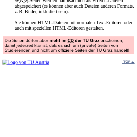
WWW
-Seiten werden hauptsächlich als HTML-Dateien
abgespeichert (es können aber auch Dateien anderen Formats,
z. B. Bilder, inkludiert sein).
Sie können HTML-Dateien mit normalen Text-Editoren oder
auch mit speziellen HTML-Editoren gestalten.
Die Seiten dürfen aber
nicht im
CD
der TU Graz
erscheinen,
damit jederzeit klar ist, daß es sich um (private) Seiten von
Studierenden und nicht um offizielle Seiten der TU Graz handelt!