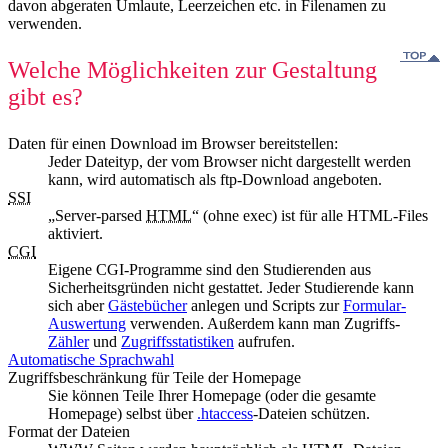
davon abgeraten Umlaute, Leerzeichen etc. in Filenamen zu
verwenden.
Welche Möglichkeiten zur Gestaltung
gibt es?
Daten für einen Download im Browser bereitstellen:
Jeder Dateityp, der vom Browser nicht dargestellt werden
kann, wird automatisch als ftp-Download angeboten.
SSI
„Server-parsed
HTML
“ (ohne exec) ist für alle HTML-Files
aktiviert.
CGI
Eigene CGI-Programme sind den Studierenden aus
Sicherheitsgründen nicht gestattet. Jeder Studierende kann
sich aber
Gästebücher
anlegen und Scripts zur
Formular-
Auswertung
verwenden. Außerdem kann man Zugriffs-
Zähler
und
Zugriffsstatistiken
aufrufen.
Automatische Sprachwahl
Zugriffsbeschränkung für Teile der Homepage
Sie können Teile Ihrer Homepage (oder die gesamte
Homepage) selbst über
.htaccess
-Dateien schützen.
Format der Dateien