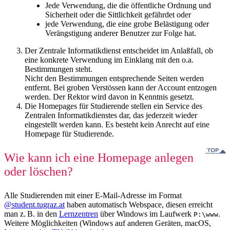
Jede Verwendung, die die öffentliche Ordnung und
Sicherheit oder die Sittlichkeit gefährdet oder
jede Verwendung, die eine grobe Belästigung oder
Verängstigung anderer Benutzer zur Folge hat.
Der Zentrale Informatikdienst entscheidet im Anlaßfall, ob
eine konkrete Verwendung im Einklang mit den o.a.
Bestimmungen steht.
Nicht den Bestimmungen entsprechende Seiten werden
entfernt. Bei groben Verstössen kann der Account entzogen
werden. Der Rektor wird davon in Kenntnis gesetzt.
Die Homepages für Studierende stellen ein Service des
Zentralen Informatikdienstes dar, das jederzeit wieder
eingestellt werden kann. Es besteht kein Anrecht auf eine
Homepage für Studierende.
Wie kann ich eine Homepage anlegen
oder löschen?
Alle Studierenden mit einer E-Mail-Adresse im Format
@student.tugraz.at
haben automatisch Webspace, diesen erreicht
man z. B. in den
Lernzentren
über Windows im Laufwerk
.
P:\www
Weitere Möglichkeiten (Windows auf anderen Geräten, macOS,