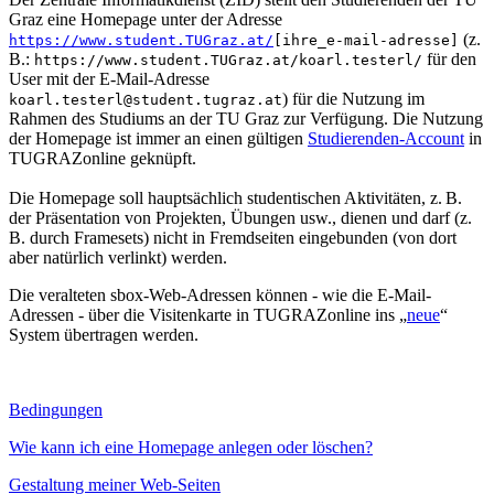
Graz eine Homepage unter der Adresse
(z.
https://www.student.TUGraz.at/
[ihre_e-mail-adresse]
B.:
für den
https://www.student.TUGraz.at/koarl.testerl/
User mit der E-Mail-Adresse
) für die Nutzung im
koarl.testerl@student.tugraz.at
Rahmen des Studiums an der TU Graz zur Verfügung. Die Nutzung
der Homepage ist immer an einen gültigen
Studierenden-Account
in
TUGRAZonline geknüpft.
Die Homepage soll hauptsächlich studentischen Aktivitäten, z. B.
der Präsentation von Projekten, Übungen usw., dienen und darf (z.
B. durch Framesets) nicht in Fremdseiten eingebunden (von dort
aber natürlich verlinkt) werden.
Die veralteten sbox-Web-Adressen können - wie die E-Mail-
Adressen - über die Visitenkarte in TUGRAZonline ins „
neue
“
System übertragen werden.
Bedingungen
Wie kann ich eine Homepage anlegen oder löschen?
Gestaltung meiner Web-Seiten